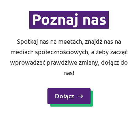
Kontakt
Poznaj nas
Spotkaj nas na meetach, znajdź nas na
mediach społecznościowych, a żeby zacząć
wprowadzać prawdziwe zmiany,
dołącz do
nas
!
Dołącz