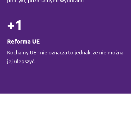
politykę poza samymi wyborami.
+1
Reforma UE
Kochamy UE - nie oznacza to jednak, że nie można
jej ulepszyć.