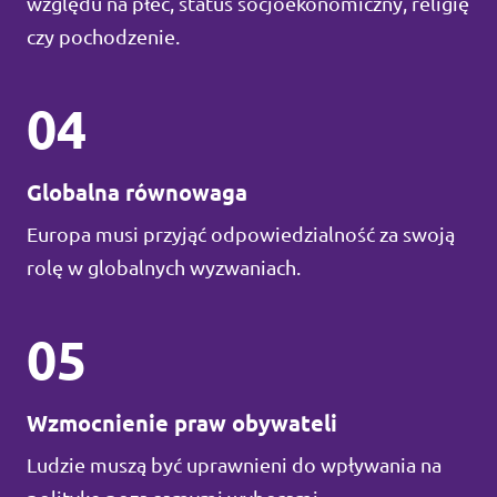
względu na płeć, status socjoekonomiczny, religię
czy pochodzenie.
04
Globalna równowaga
Europa musi przyjąć odpowiedzialność za swoją
rolę w globalnych wyzwaniach.
05
Wzmocnienie praw obywateli
Ludzie muszą być uprawnieni do wpływania na