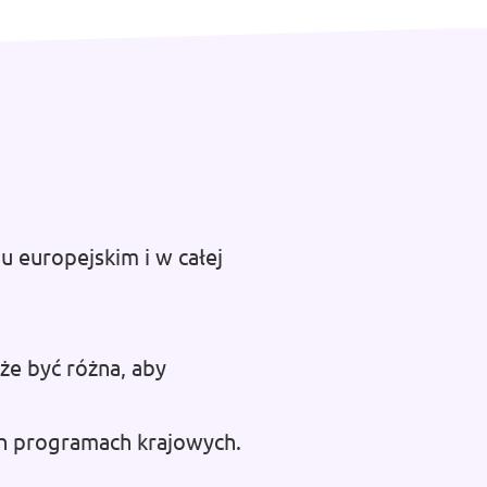
 europejskim i w całej
że być różna, aby
ch programach krajowych.