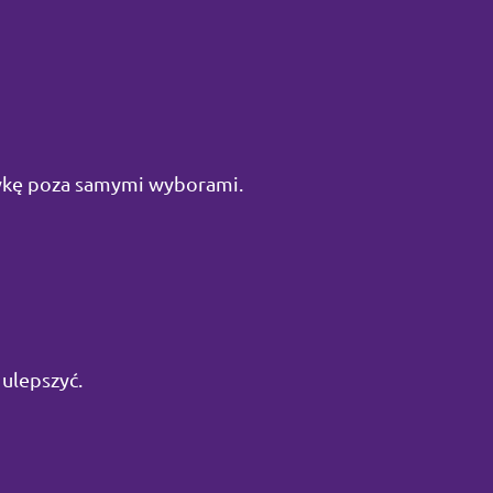
tykę poza samymi wyborami.
 ulepszyć.