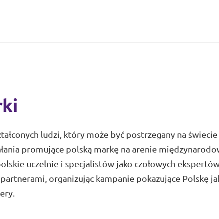
rki
tałconych ludzi, który może być postrzegany na świecie
działania promujące polską markę na arenie międzynarodo
olskie uczelnie i specjalistów jako czołowych ekspertó
 partnerami, organizując kampanie pokazujące Polskę ja
ery.