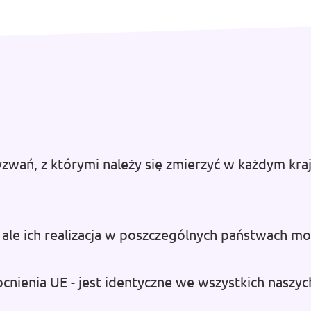
ań, z którymi należy się zmierzyć w każdym kraju
 ale ich realizacja w poszczególnych państwach mo
cnienia UE - jest identyczne we wszystkich naszy