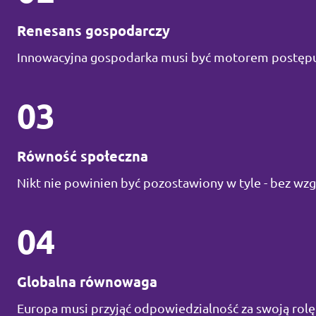
Renesans gospodarczy
Innowacyjna gospodarka musi być motorem postępu
03
Równość społeczna
Nikt nie powinien być pozostawiony w tyle - bez wzg
04
Globalna równowaga
Europa musi przyjąć odpowiedzialność za swoją rol