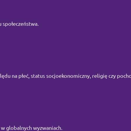
 społeczeństwa.
lędu na płeć, status socjoekonomiczny, religię czy poch
ę w globalnych wyzwaniach.