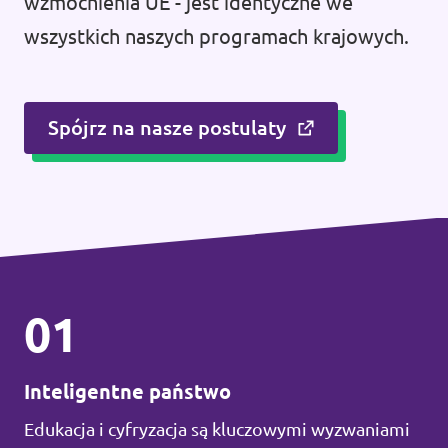
wzmocnienia UE - jest identyczne we
wszystkich naszych programach krajowych.
Spójrz na nasze postulaty
01
Inteligentne państwo
Edukacja i cyfryzacja są kluczowymi wyzwaniami